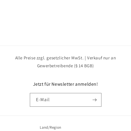
e
:
Alle Preise zzgl. gesetzlicher MwSt. | Verkauf nur an
Gewerbetreibende (§ 14 BGB)
Jetzt für Newsletter anmelden!
E-Mail
Land/Region