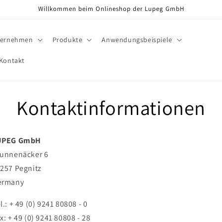
Willkommen beim Onlineshop der Lupeg GmbH
ternehmen
Produkte
Anwendungsbeispiele
Kontakt
Kontaktinformationen
UPEG GmbH
runnenäcker 6
257 Pegnitz
ermany
l.: + 49 (0) 9241 80808 - 0
x: + 49 (0) 9241 80808 - 28