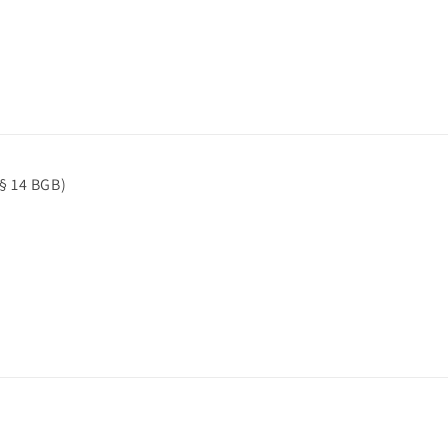
(§ 14 BGB)