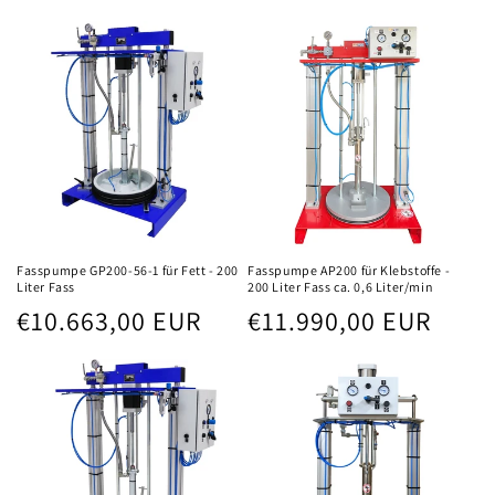
Fasspumpe GP200-56-1 für Fett - 200
Fasspumpe AP200 für Klebstoffe -
Liter Fass
200 Liter Fass ca. 0,6 Liter/min
Normaler
Normaler
€10.663,00 EUR
€11.990,00 EUR
Preis
Preis