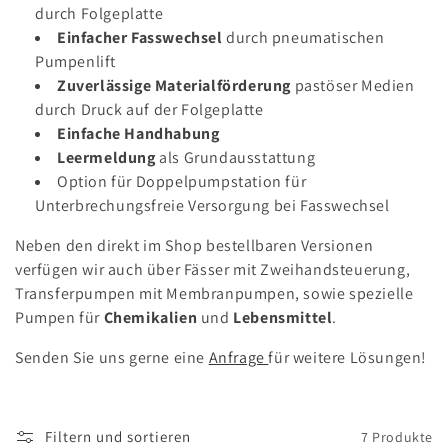
durch Folgeplatte
e
Einfacher Fasswechsel
durch pneumatischen
:
Pumpenlift
Zuverlässige Materialförderung
pastöser Medien
durch Druck auf der Folgeplatte
Einfache Handhabung
Leermeldung
als Grundausstattung
Option für Doppelpumpstation für
Unterbrechungsfreie Versorgung bei Fasswechsel
Neben den direkt im Shop bestellbaren Versionen
verfügen wir auch über Fässer mit Zweihandsteuerung,
Transferpumpen mit Membranpumpen, sowie spezielle
Pumpen für
Chemikalien
und
Lebensmittel
.
Senden Sie uns gerne eine
Anfrage
für weitere Lösungen!
Filtern und sortieren
7 Produkte